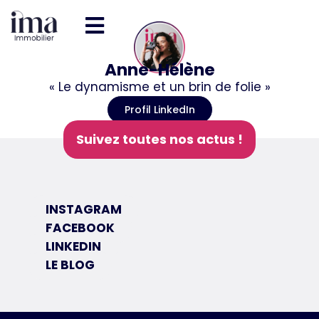
Anne-Hélène
« Le dynamisme et un brin de folie »
Profil LinkedIn
Suivez toutes nos actus !
INSTAGRAM
FACEBOOK
LINKEDIN
LE BLOG