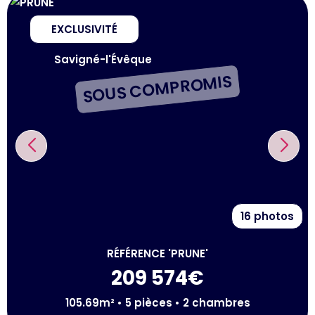
EXCLUSIVITÉ
Savigné-l'Évêque
SOUS COMPROMIS
16 photos
RÉFÉRENCE 'PRUNE'
209 574€
105.69m² • 5 pièces • 2 chambres