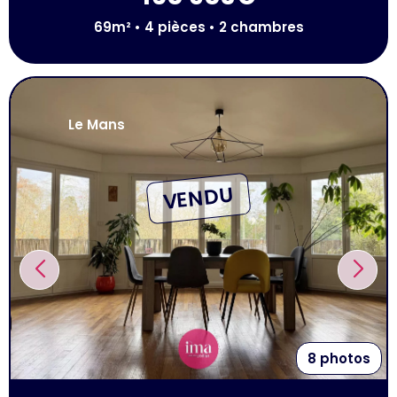
69m² • 4 pièces • 2 chambres
Le Mans
VENDU
8 photos