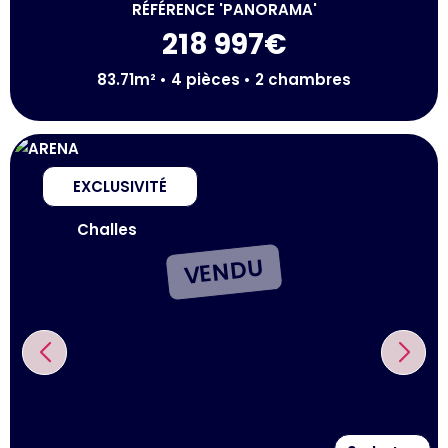
RÉFÉRENCE 'PANORAMA'
218 997€
83.71m² • 4 pièces • 2 chambres
EXCLUSIVITÉ
Challes
VENDU