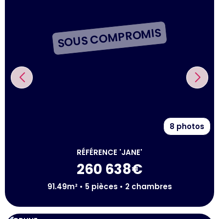
SOUS COMPROMIS
8 photos
RÉFÉRENCE 'JANE'
260 638€
91.49m² • 5 pièces • 2 chambres