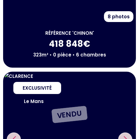
8 photos
RÉFÉRENCE 'CHINON'
418 848€
323m² • 0 pièce • 6 chambres
EXCLUSIVITÉ
Le Mans
VENDU