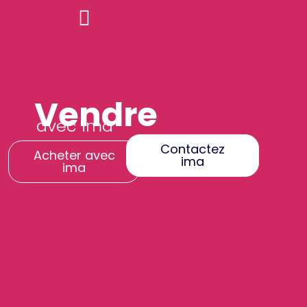
Vendre
avec ima
Contactez
Acheter avec
ima
ima