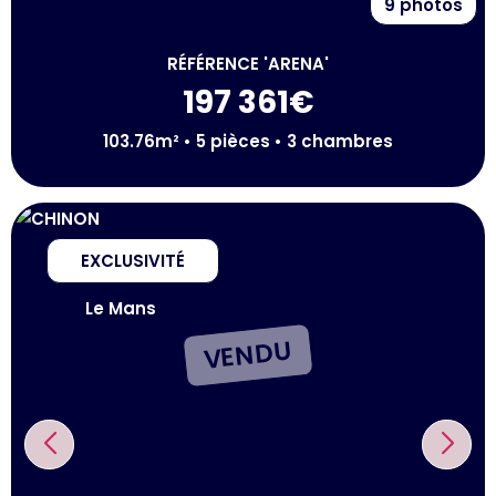
9 photos
RÉFÉRENCE 'ARENA'
197 361€
103.76m² • 5 pièces • 3 chambres
EXCLUSIVITÉ
Le Mans
VENDU