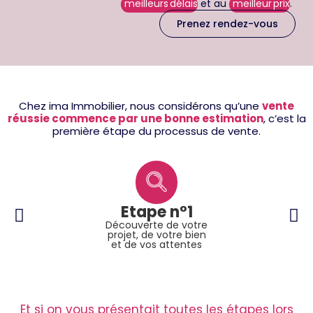
meilleurs délais
et au
meilleur prix
.
Prenez rendez-vous
Chez ima Immobilier, nous considérons qu’une
vente
réussie
commence par une bonne estimation
, c’est la
première étape du processus de vente.
Etape n°1
Découverte de votre
projet, de votre bien
et de vos attentes
Et si on vous présentait toutes les étapes lors