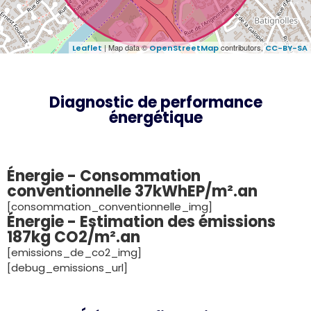
| Map data ©
contributors,
Leaflet
OpenStreetMap
CC-BY-SA
Diagnostic de performance
énergétique
Énergie - Consommation
conventionnelle 37kWhEP/m².an
[consommation_conventionnelle_img]
Énergie - Estimation des émissions
187kg CO2/m².an
[emissions_de_co2_img]
[debug_emissions_url]