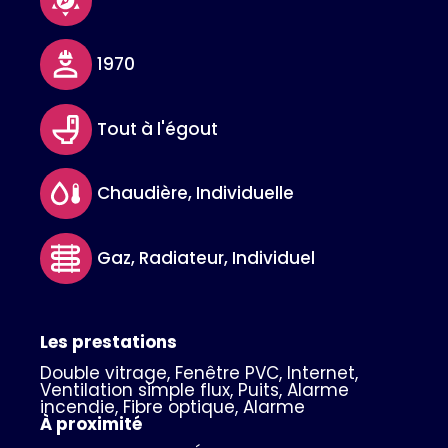
1970
Tout à l'égout
Chaudière, Individuelle
Gaz, Radiateur, Individuel
Les prestations
Double vitrage, Fenêtre PVC, Internet,
Ventilation simple flux, Puits, Alarme
incendie, Fibre optique, Alarme
À proximité