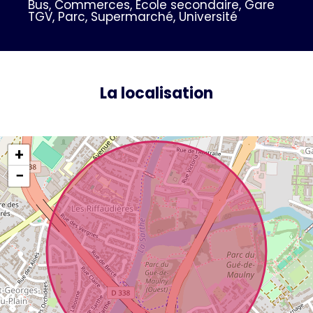
Bus, Commerces, École secondaire, Gare
TGV, Parc, Supermarché, Université
La localisation
+
−