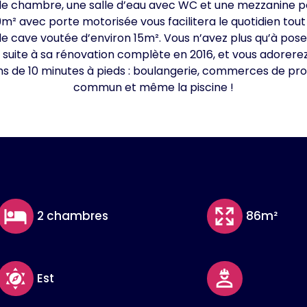
de chambre, une salle d’eau avec WC et une mezzanine 
9m² avec porte motorisée vous facilitera le quotidien to
 cave voutée d’environ 15m². Vous n’avez plus qu’à pose
suite à sa rénovation complète en 2016, et vous adorerez
s de 10 minutes à pieds : boulangerie, commerces de prox
commun et même la piscine !
2 chambres
86m²
Est