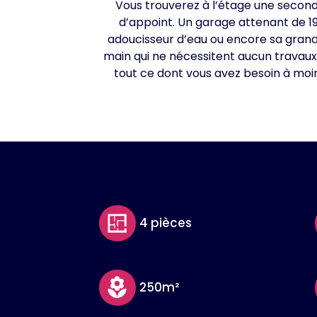
Vous trouverez à l’étage une secon
d’appoint. Un garage attenant de 1
adoucisseur d’eau ou encore sa grande
main qui ne nécessitent aucun travaux 
tout ce dont vous avez besoin à moin
4 pièces
250m²