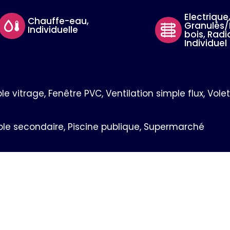
Electrique
Chauffe-eau,
Granulés/
Individuelle
bois, Radi
Individuel
vitrage, Fenêtre PVC, Ventilation simple flux, Volets
ole secondaire, Piscine publique, Supermarché