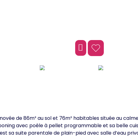
Coulaines
novée de 86m² au sol et 76m² habitables située au calm
ooning avec poêle à pellet programmable et sa belle cuis
le est sa suite parentale de plain-pied avec salle d’eau p