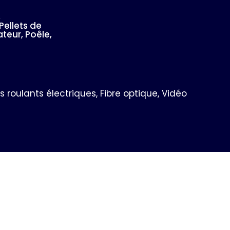
,
Pellets de
ateur, Poêle,
 roulants électriques, Fibre optique, Vidéo