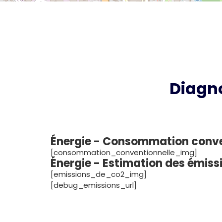
Diagn
Énergie - Consommation conv
[consommation_conventionnelle_img]
Énergie - Estimation des émis
[emissions_de_co2_img]
[debug_emissions_url]