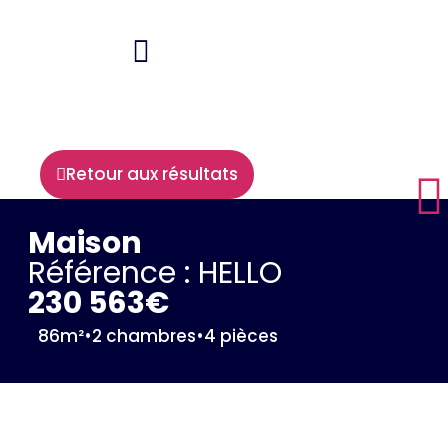
Retour aux résultats
Maison
Référence : HELLO
230 563€
86m²
•
2 chambres
•
4 pièces