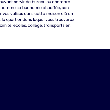
pouvant servir de bureau ou chambre
ut comme sa buanderie chauffée, son
r vos valises dans cette maison clé en
 le quartier dans lequel vous trouverez
imité, écoles, collège, transports en