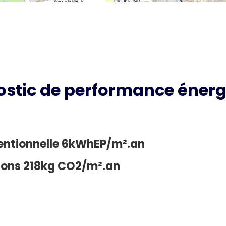
ostic de performance énerg
entionnelle 6kWhEP/m².an
sions 218kg CO2/m².an