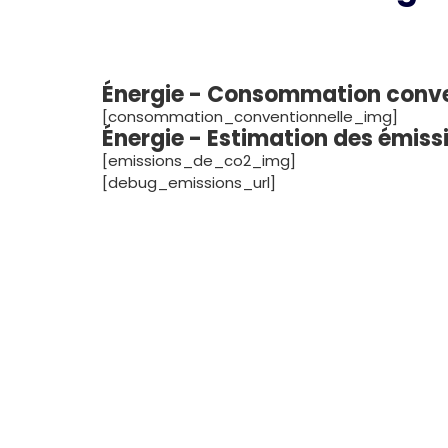
Énergie - Consommation conv
[consommation_conventionnelle_img]
Énergie - Estimation des émis
[emissions_de_co2_img]
[debug_emissions_url]