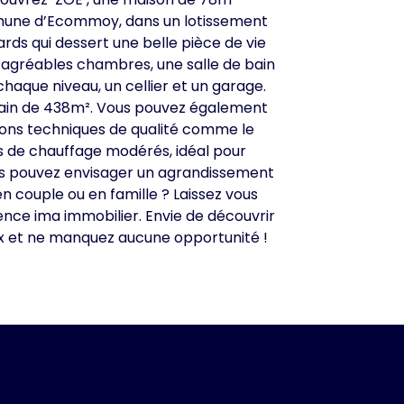
ommune d’Ecommoy, dans un lotissement
rds qui dessert une belle pièce de vie
3 agréables chambres, une salle de bain
aque niveau, un cellier et un garage.
errain de 438m². Vous pouvez également
ations techniques de qualité comme le
ts de chauffage modérés, idéal pour
us pouvez envisager un agrandissement
n couple ou en famille ? Laissez vous
ence ima immobilier. Envie de découvrir
ux et ne manquez aucune opportunité !