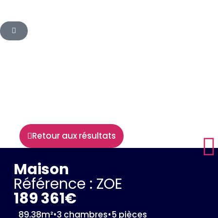
Retour aux résultats
Maison
Référence : ZOE
189 361€
89.38m²
•
3 chambres
•
5 pièces