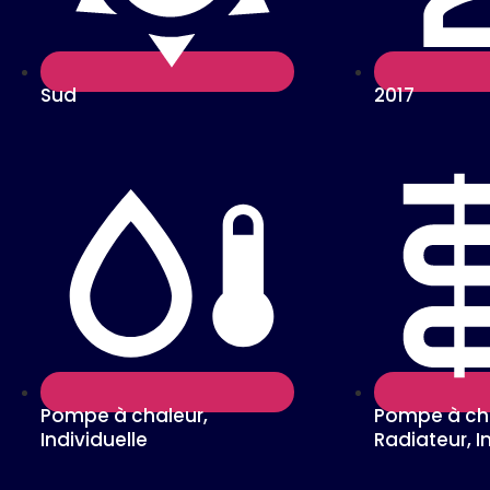
Sud
2017
Pompe à chaleur,
Pompe à cha
Individuelle
Radiateur, I