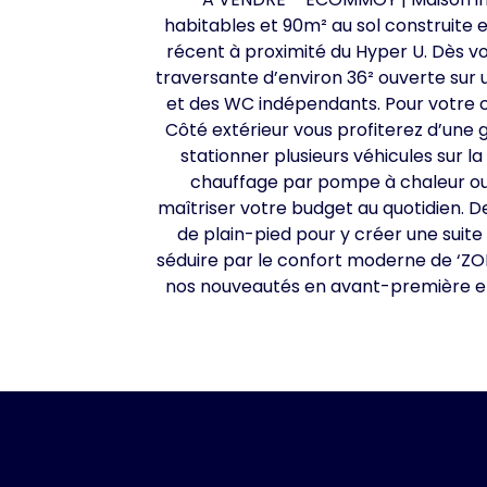
habitables et 90m² au sol construite
récent à proximité du Hyper U. Dès vo
traversante d’environ 36² ouverte sur 
et des WC indépendants. Pour votre c
Côté extérieur vous profiterez d’une 
stationner plusieurs véhicules sur l
chauffage par pompe à chaleur ou l
maîtriser votre budget au quotidien.
de plain-pied pour y créer une suite
séduire par le confort moderne de ‘ZOÉ
nos nouveautés en avant-première et 