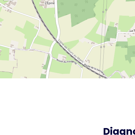
Diagn