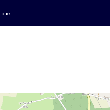
tique