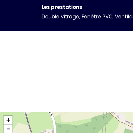
Les prestations
Double vitrage, Fenêtre PVC, Ventilat
+
−