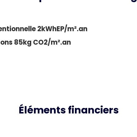
entionnelle 2kWhEP/m².an
sions 85kg CO2/m².an
Éléments financiers