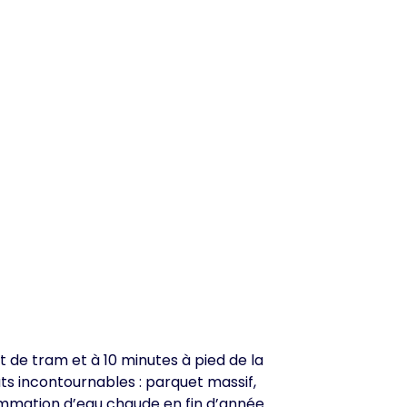
t de tram et à 10 minutes à pied de la
s incontournables : parquet massif,
ommation d’eau chaude en fin d’année.