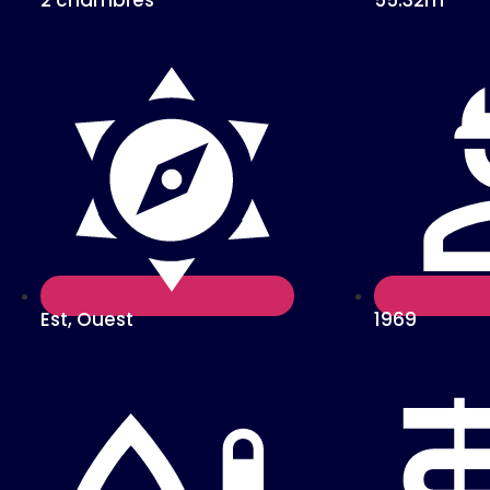
Est, Ouest
1969