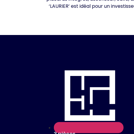
‘LAURIER’ est idéal pour un investis
3 pièces