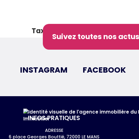
Taxe foncière 900€ / an
Suivez toutes nos actus
INSTAGRAM
FACEBOOK
INFOS PRATIQUES
ADRESSE
6 place Georges Bouttié, 72000 LE MANS