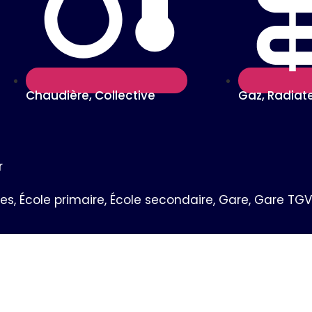
Chaudière, Collective
Gaz, Radiate
r
s, École primaire, École secondaire, Gare, Gare TGV,