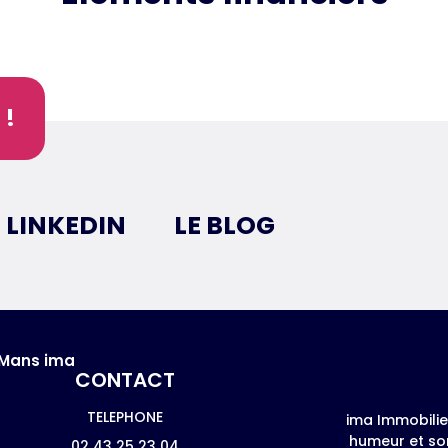
 !
LINKEDIN
LE BLOG
CONTACT
TELEPHONE
ima Immobili
humeur et son
02 43 25 23 04