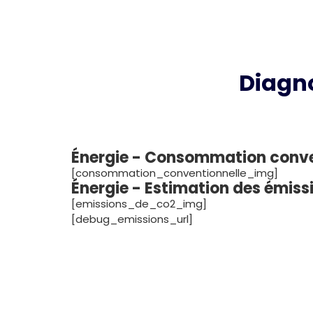
Diagn
Énergie - Consommation conv
[consommation_conventionnelle_img]
Énergie - Estimation des émis
[emissions_de_co2_img]
[debug_emissions_url]