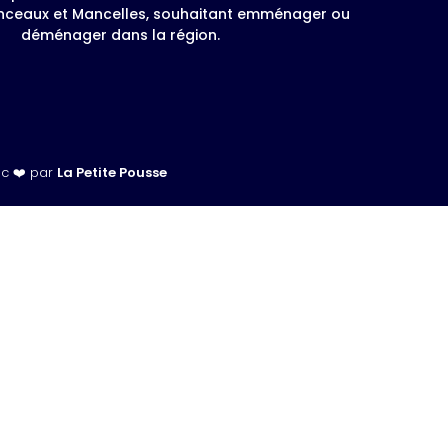
anceaux et Mancelles, souhaitant emménager ou
déménager dans la région.
ec ❤️ par
La Petite Pousse