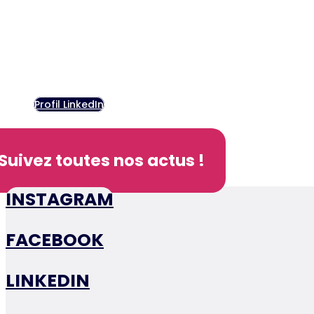
Profil LinkedIn
Tous droits réservés : 
Suivez toutes nos actus !
INSTAGRAM
FACEBOOK
LINKEDIN