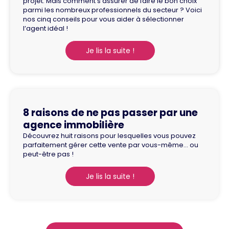
projet. Mais comment s’assurer de faire le bon choix
parmi les nombreux professionnels du secteur ? Voici
nos cinq conseils pour vous aider à sélectionner
l’agent idéal !
Je lis la suite !
8 raisons de ne pas passer par une
agence immobilière
Découvrez huit raisons pour lesquelles vous pouvez
parfaitement gérer cette vente par vous-même… ou
peut-être pas !
Je lis la suite !