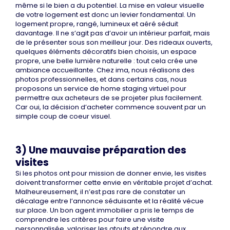
même si le bien a du potentiel. La mise en valeur visuelle
de votre logement est donc un levier fondamental. Un
logement propre, rangé, lumineux et aéré séduit
davantage. Il ne s’agit pas d’avoir un intérieur parfait, mais
de le présenter sous son meilleur jour. Des rideaux ouverts,
quelques éléments décoratifs bien choisis, un espace
propre, une belle lumière naturelle : tout cela crée une
ambiance accueillante. Chez ima, nous réalisons des
photos professionnelles, et dans certains cas, nous
proposons un service de home staging virtuel pour
permettre aux acheteurs de se projeter plus facilement.
Car oui, la décision d’acheter commence souvent par un
simple coup de coeur visuel.
3) Une mauvaise préparation des
visites
Si les photos ont pour mission de donner envie, les visites
doivent transformer cette envie en véritable projet d’achat.
Malheureusement, il n’est pas rare de constater un
décalage entre l’annonce séduisante et la réalité vécue
sur place. Un bon agent immobilier a pris le temps de
comprendre les critères pour faire une visite
personnalisée, valoriser les atouts et répondre aux