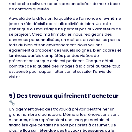
recherche active, relances personnalisées de notre base
de contacts qualifiés…
Au-delà de la diffusion, la qualité de l’annonce elle-même
joue un rôle décisif dans l’attractivité du bien. Un texte
générique ou mal rédigé ne permet pas aux acheteurs de
se projeter. Chez ima Immobilier, nous rédigeons des
annonces personnalisées, en mettant en valeur les points
forts du bien et son environnement. Nous veillons
également à proposer des visuels soignés, bien cadrés et
lumineux, parfois complétés par des vidéos de
présentation lorsque cela est pertinent. Chaque détail
compte : de la qualité des images à la clarté du texte, tout
est pensé pour capter l’attention et susciter l’envie de
visiter.
5) Des travaux qui freinent l’acheteur
Un logement avec des travaux à prévoir peut freiner un
grand nombre d’acheteurs. Même si les rénovations sont
mineures, elles représentent une charge mentale et
financière que certains ne sont pas prêts à assumer. De
plus, le flou sur l’étendue des travaux nécessaires ou le