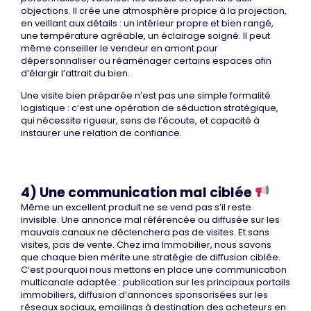
objections. Il crée une atmosphère propice à la projection,
en veillant aux détails : un intérieur propre et bien rangé,
une température agréable, un éclairage soigné. Il peut
même conseiller le vendeur en amont pour
dépersonnaliser ou réaménager certains espaces afin
d’élargir l’attrait du bien.
Une visite bien préparée n’est pas une simple formalité
logistique : c’est une opération de séduction stratégique,
qui nécessite rigueur, sens de l’écoute, et capacité à
instaurer une relation de confiance.
4) Une communication mal ciblée
Même un excellent produit ne se vend pas s’il reste
invisible. Une annonce mal référencée ou diffusée sur les
mauvais canaux ne déclenchera pas de visites. Et sans
visites, pas de vente. Chez ima Immobilier, nous savons
que chaque bien mérite une stratégie de diffusion ciblée.
C’est pourquoi nous mettons en place une communication
multicanale adaptée : publication sur les principaux portails
immobiliers, diffusion d’annonces sponsorisées sur les
réseaux sociaux, emailings à destination des acheteurs en