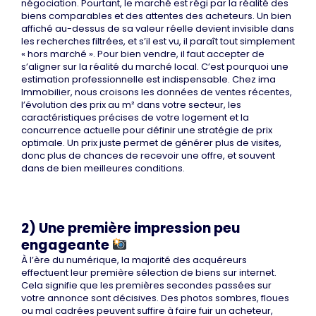
négociation. Pourtant, le marché est régi par la réalité des
biens comparables et des attentes des acheteurs. Un bien
affiché au-dessus de sa valeur réelle devient invisible dans
les recherches filtrées, et s’il est vu, il paraît tout simplement
« hors marché ». Pour bien vendre, il faut accepter de
s’aligner sur la réalité du marché local. C’est pourquoi une
estimation professionnelle est indispensable. Chez ima
Immobilier, nous croisons les données de ventes récentes,
l’évolution des prix au m² dans votre secteur, les
caractéristiques précises de votre logement et la
concurrence actuelle pour définir une stratégie de prix
optimale. Un prix juste permet de générer plus de visites,
donc plus de chances de recevoir une offre, et souvent
dans de bien meilleures conditions.
2) Une première impression peu
engageante
À l’ère du numérique, la majorité des acquéreurs
effectuent leur première sélection de biens sur internet.
Cela signifie que les premières secondes passées sur
votre annonce sont décisives. Des photos sombres, floues
ou mal cadrées peuvent suffire à faire fuir un acheteur,