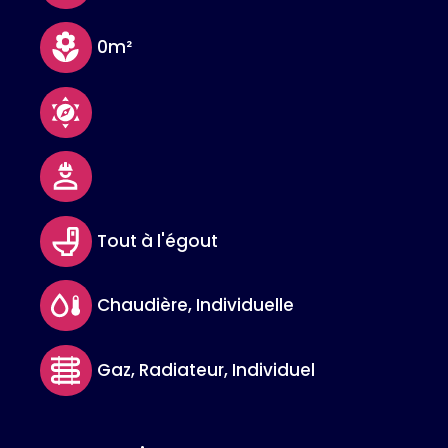
0m²
Tout à l'égout
Chaudière, Individuelle
Gaz, Radiateur, Individuel