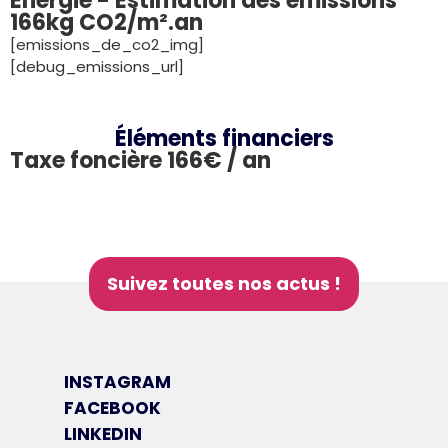
Énergie - Estimation des émissions
166kg CO2/m².an
[emissions_de_co2_img]
[debug_emissions_url]
Éléments financiers
Taxe foncière 166€ / an
Suivez toutes nos actus !
INSTAGRAM
FACEBOOK
LINKEDIN