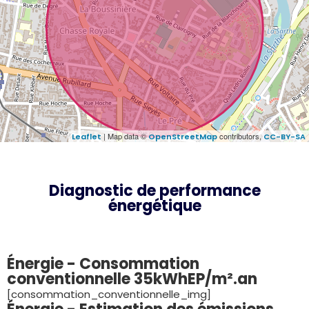
| Map data ©
contributors,
Leaflet
OpenStreetMap
CC-BY-SA
Diagnostic de performance
énergétique
Énergie - Consommation
conventionnelle 35kWhEP/m².an
[consommation_conventionnelle_img]