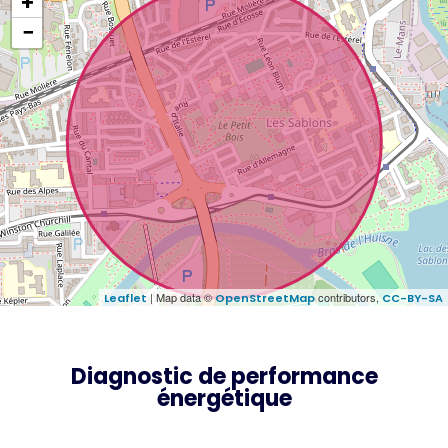
+
−
| Map data ©
contributors,
Leaflet
OpenStreetMap
CC-BY-SA
Diagnostic de performance
énergétique