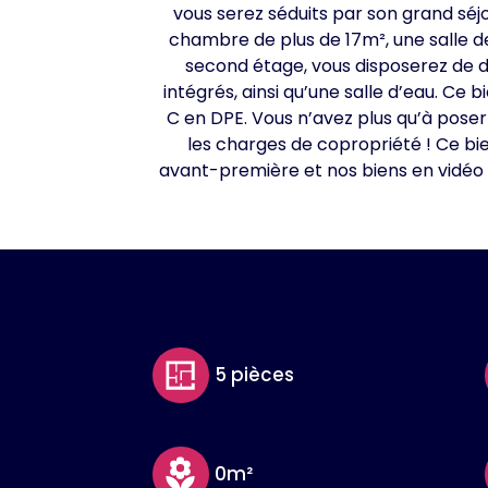
vous serez séduits par son grand séj
chambre de plus de 17m², une salle d
second étage, vous disposerez de d
intégrés, ainsi qu’une salle d’eau. Ce 
C en DPE. Vous n’avez plus qu’à poser
les charges de copropriété ! Ce bi
avant-première et nos biens en vidéo
5 pièces
0m²