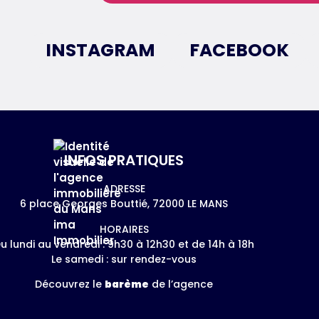
INSTAGRAM
FACEBOOK
INFOS PRATIQUES
ADRESSE
6 place Georges Bouttié, 72000 LE MANS
HORAIRES
u lundi au vendredi : 9h30 à 12h30 et de 14h à 18h
Le samedi : sur rendez-vous
Découvrez le
barème
de l’agence