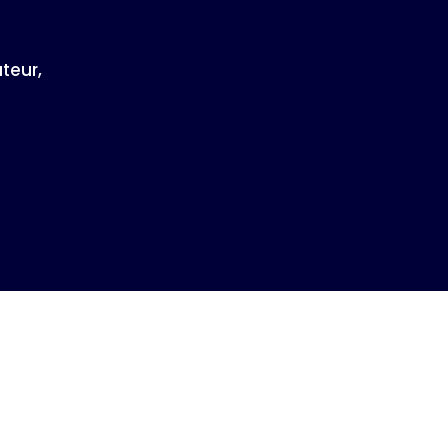
teur,