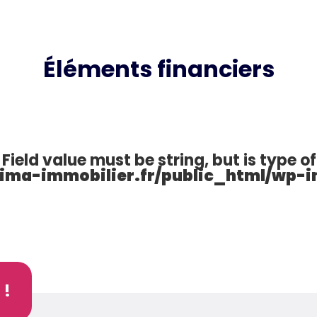
Éléments financiers
Field value must be string, but is type of
ma-immobilier.fr/public_html/wp-in
 !