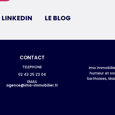
LINKEDIN
LE BLOG
CONTACT
TELEPHONE
ima Immobili
humeur et son
02 43 25 23 04
Sarthoises, M
EMAIL
agence@ima-immobilier.fr