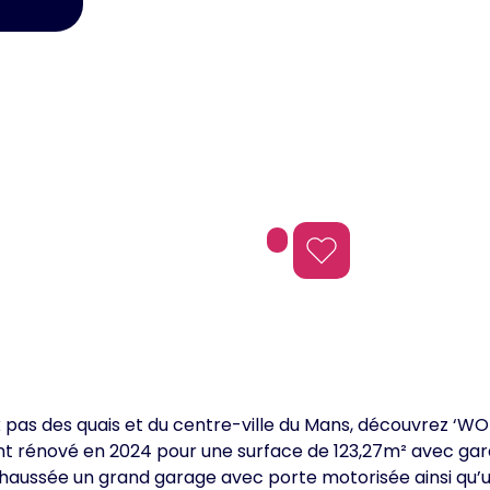
Le Mans
ux pas des quais et du centre-ville du Mans, découvrez ‘WO
 rénové en 2024 pour une surface de 123,27m² avec gara
chaussée un grand garage avec porte motorisée ainsi qu’u