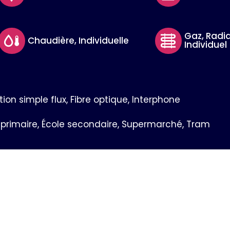
Gaz, Radia
Chaudière, Individuelle
Individuel
tion simple flux, Fibre optique, Interphone
e primaire, École secondaire, Supermarché, Tram