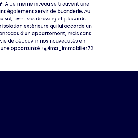
5m². A ce même niveau se trouvent une
ant également servir de buanderie. Au
 sol, avec ses dressing et placards
 isolation extérieure qui lui accorde un
 avantages d’un appartement, mais sans
nvie de découvrir nos nouveautés en
ucune opportunité ! @ima_immobilier72