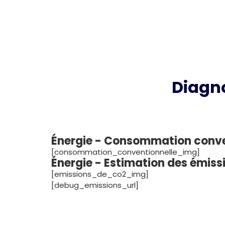
Diagn
Énergie - Consommation conve
[consommation_conventionnelle_img]
Énergie - Estimation des émis
[emissions_de_co2_img]
[debug_emissions_url]