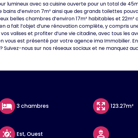
our lumineux avec sa cuisine ouverte pour un total de 4
e bains d’environ 7m² ainsi que des grands toilettes pouv
eux belles chambres d’environ 17m² habitables et 22m² au
bien a fait l’objet d’une rénovation complète, y compris une
 vos valises et profiter d’une vie citadine, avec tous les
en vous est présenté par votre agence ima Immobilier. E
 ? Suivez-nous sur nos réseaux sociaux et ne manquez a
3 chambres
123.27m²
Est, Ouest