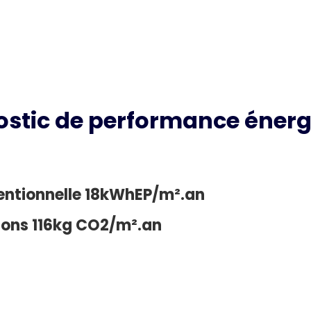
ostic de performance énerg
ntionnelle 18kWhEP/m².an
sions 116kg CO2/m².an